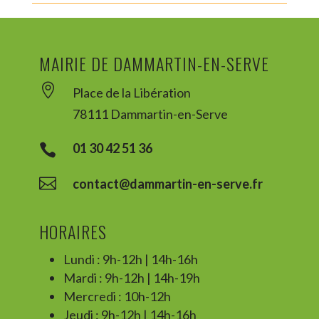
MAIRIE DE DAMMARTIN-EN-SERVE

Place de la Libération
78111 Dammartin-en-Serve
01 30 42 51 36


contact@dammartin-en-serve.fr
HORAIRES
Lundi : 9h-12h | 14h-16h
Mardi : 9h-12h | 14h-19h
Mercredi : 10h-12h
Jeudi : 9h-12h | 14h-16h