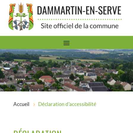
Accueil
Déclaration d’accessibilité
5