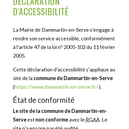
DÉCLARATION
D’ACCESSIBILITÉ
La Mairie de Dammartin-en-Serve s’engage à
rendre son service accessible, conformément
à l’article 47 de la loi n° 2005-102 du 11 février
2005.
Cette déclaration d’accessibilité s’applique au
site de la
commune de Dammartin-en-Serve
(
https://www.dammartin-en-serve.fr/
).
État de conformité
Le site de la commune de Dammartin-en-
Serve
est
non conforme
avec le
RGAA
. Le
site n’a encore pas été audité.