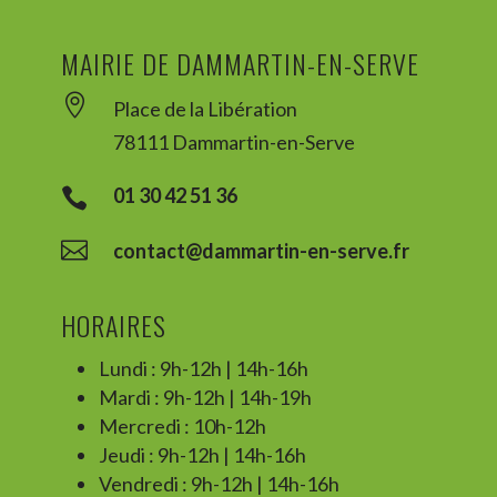
MAIRIE DE DAMMARTIN-EN-SERVE

Place de la Libération
78111 Dammartin-en-Serve
01 30 42 51 36


contact@dammartin-en-serve.fr
HORAIRES
Lundi : 9h-12h | 14h-16h
Mardi : 9h-12h | 14h-19h
Mercredi : 10h-12h
Jeudi : 9h-12h | 14h-16h
Vendredi : 9h-12h | 14h-16h