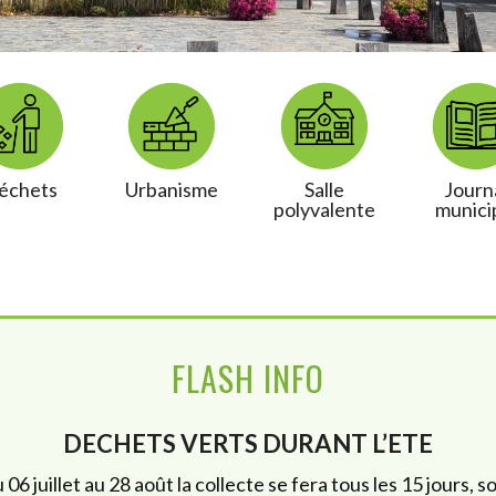
échets
Urbanisme
Salle
Journ
polyvalente
munici
FLASH INFO
DECHETS VERTS DURANT L’ETE
 06 juillet au 28 août la collecte se fera tous les 15 jours, soi