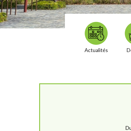
Actualités
D
Du