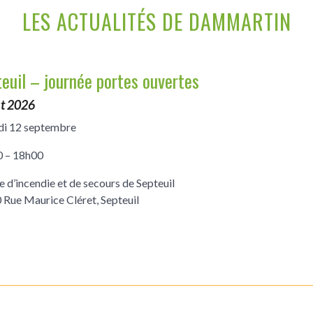
LES ACTUALITÉS DE DAMMARTIN
euil – journée portes ouvertes
ût 2026
i 12 septembre
 – 18h00
e d’incendie et de secours de Septeuil
 Rue Maurice Cléret, Septeuil