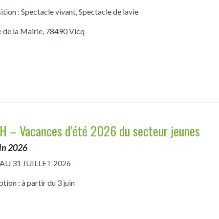
tion : Spectacle vivant, Spectacle de lavie
e de la Mairie, 78490 Vicq
H – Vacances d’été 2026 du secteur jeunes
uin 2026
 AU 31 JUILLET 2026
ption : à partir du 3 juin