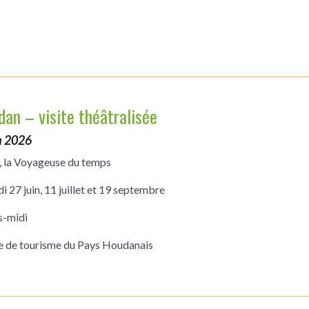
an – visite théâtralisée
n 2026
, la Voyageuse du temps
i 27 juin, 11 juillet et 19 septembre
ès-midi
e de tourisme du Pays Houdanais