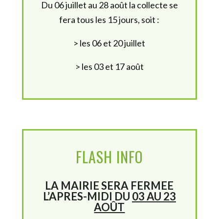
Du 06 juillet au 28 août la collecte se
fera tous les 15 jours, soit :
> les 06 et 20 juillet
> les 03 et 17 août
FLASH INFO
LA MAIRIE SERA FERMEE
L’APRES-MIDI DU
03 AU 23
AOÛT