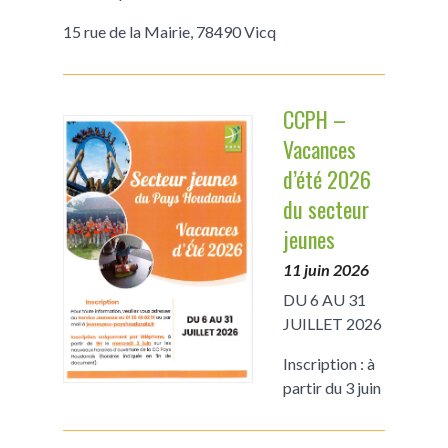
15 rue de la Mairie, 78490 Vicq
CCPH –
Vacances
d’été 2026
du secteur
jeunes
11 juin 2026
DU 6 AU 31
JUILLET 2026
Inscription : à
partir du 3 juin