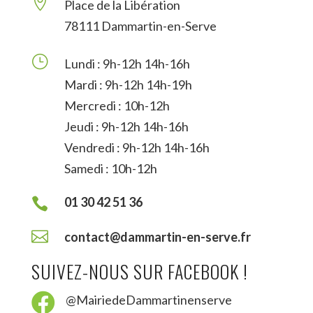

Place de la Libération
78111 Dammartin-en-Serve
}
Lundi : 9h-12h 14h-16h
Mardi : 9h-12h 14h-19h
Mercredi : 10h-12h
Jeudi : 9h-12h 14h-16h
Vendredi : 9h-12h 14h-16h
Samedi : 10h-12h
01 30 42 51 36


contact@dammartin-en-serve.fr
SUIVEZ-NOUS SUR FACEBOOK !

@MairiedeDammartinenserve