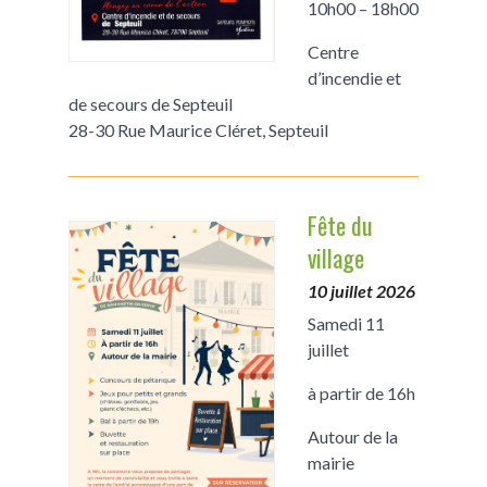
10h00 – 18h00
Centre
d’incendie et
de secours de Septeuil
28-30 Rue Maurice Cléret, Septeuil
Fête du
village
10 juillet 2026
Samedi 11
juillet
à partir de 16h
Autour de la
mairie