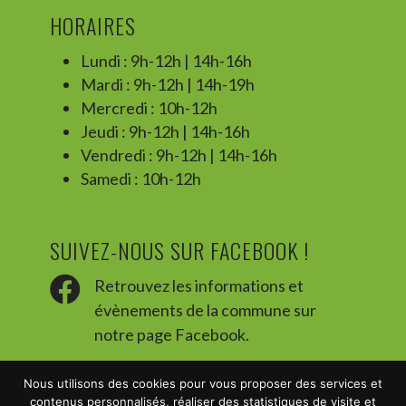
HORAIRES
Lundi : 9h-12h | 14h-16h
Mardi : 9h-12h | 14h-19h
Mercredi : 10h-12h
Jeudi : 9h-12h | 14h-16h
Vendredi : 9h-12h | 14h-16h
Samedi : 10h-12h
SUIVEZ-NOUS SUR FACEBOOK !

Retrouvez les informations et
évènements de la commune sur
notre page Facebook.
Nous utilisons des cookies pour vous proposer des services et
contenus personnalisés, réaliser des statistiques de visite et