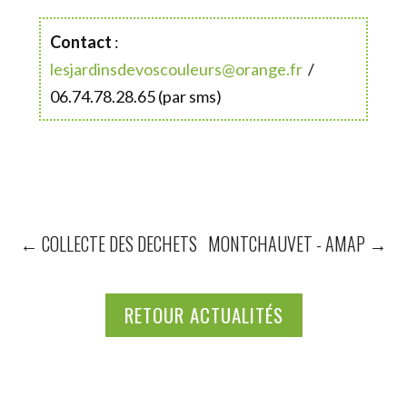
Contact
:
lesjardinsdevoscouleurs@orange.fr
/
06.74.78.28.65 (par sms)
←
COLLECTE DES DECHETS
MONTCHAUVET - AMAP
→
RETOUR ACTUALITÉS