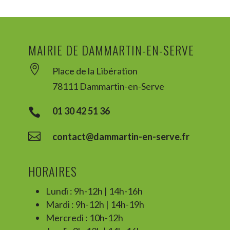
MAIRIE DE DAMMARTIN-EN-SERVE

Place de la Libération
78111 Dammartin-en-Serve
01 30 42 51 36


contact@dammartin-en-serve.fr
HORAIRES
Lundi : 9h-12h | 14h-16h
Mardi : 9h-12h | 14h-19h
Mercredi : 10h-12h